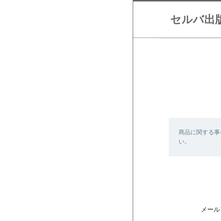
セルバ出版
商品に関する事
い。
メール