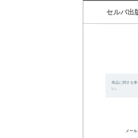
セルバ出版
商品に関する事
い。
メール